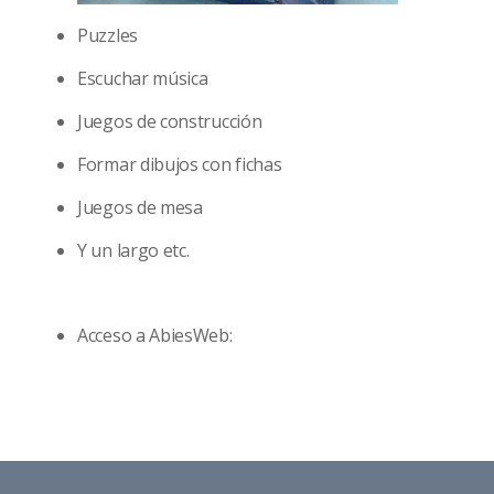
Puzzles
Escuchar música
Juegos de construcción
Formar dibujos con fichas
Juegos de mesa
Y un largo etc.
Acceso a AbiesWeb: