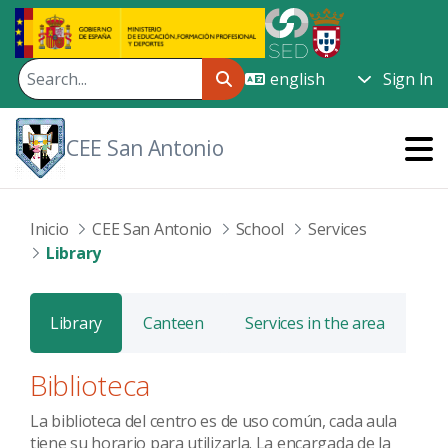
Skip to Main Content
Sign In
CEE San Antonio
Inicio
CEE San Antonio
School
Services
Library
Library
Canteen
Services in the area
Biblioteca
La biblioteca del centro es de uso común, cada aula
tiene su horario para utilizarla. La encargada de la