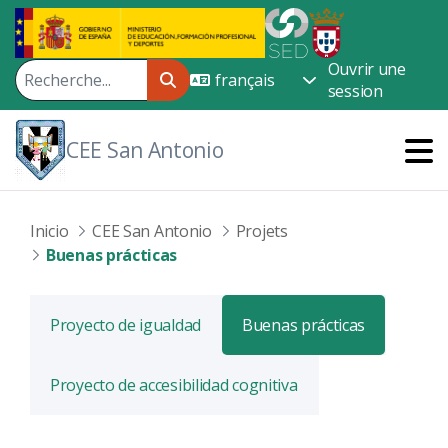
Saut au contenu principal
Ouvrir une
session
CEE San Antonio
Inicio
CEE San Antonio
Projets
Buenas prácticas
Proyecto de igualdad
Buenas prácticas
Proyecto de accesibilidad cognitiva