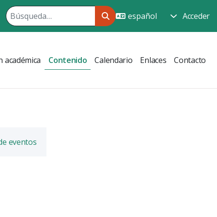
Acceder
n académica
Contenido
Calendario
Enlaces
Contacto
 de eventos