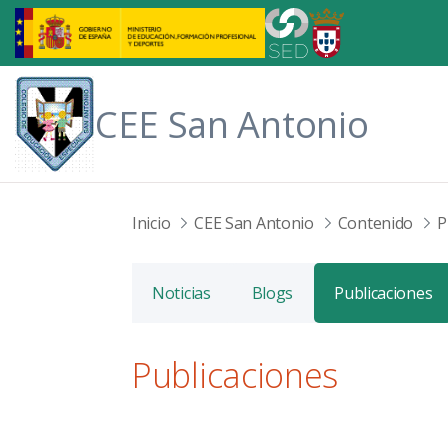
Saltar al contenido principal
CEE San Antonio
Inicio
CEE San Antonio
Contenido
P
Noticias
Blogs
Publicaciones
Publicaciones