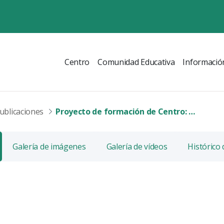
Centro
Comunidad Educativa
Informació
ublicaciones
Proyecto de formación de Centro: "A tope con las TIC"
Galería de imágenes
Galería de vídeos
Histórico