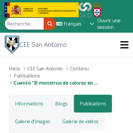
Saut au contenu principal
Ouvrir une
session
CEE San Antonio
Inicio
CEE San Antonio
Contenu
Publications
Cuento "El monstruo de colores en invierno"
Informations
Blogs
Publications
Galerie d'images
Galerie de vidéos