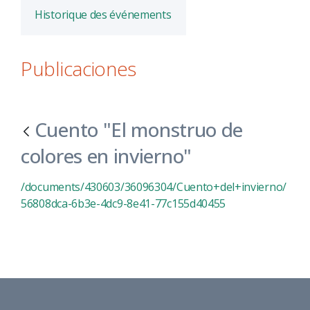
Historique des événements
Publicaciones
Cuento "El monstruo de
colores en invierno"
/documents/430603/36096304/Cuento+del+invierno/
56808dca-6b3e-4dc9-8e41-77c155d40455