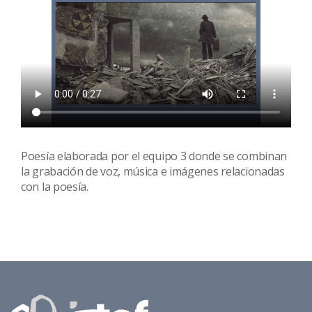
Poesía elaborada por el equipo 3 donde se combinan
la grabación de voz, música e imágenes relacionadas
con la poesía.