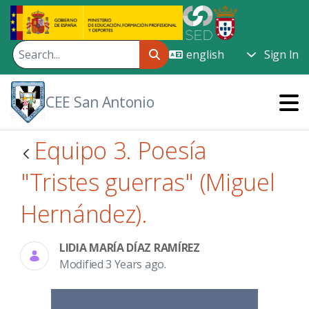
Skip to Main Content
Sign In
CEE San Antonio
Equipo 3. Poesía
"Tristes guerras" (Miguel
Hernández).
LIDIA MARÍA DÍAZ RAMÍREZ
Modified 3 Years ago.